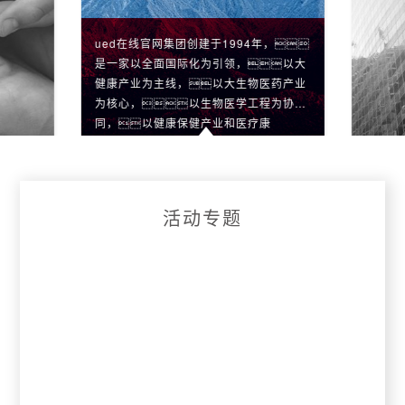
ued在线官网集团创建于1994年，
是一家以全面国际化为引领，以大
健康产业为主线，以大生物医药产业
为核心，以生物医学工程为协
同，以健康保健产业和医疗康
复、健康养生、健康管理服
务业为两翼的高科技企业集团。
活动专题